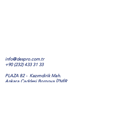
info@despro.com.tr
+90 (232) 433 31 33
PLAZA 82 - Kazımdirik Mah.
Ankara Caddesi Bornova İZMİR
Despro Bilgi Teknolojileri A.Ş.